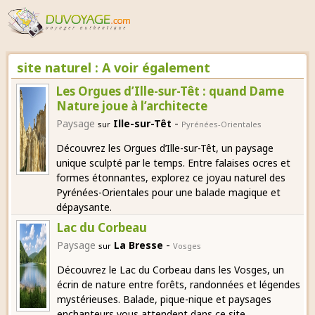
site naturel : A voir également
Les Orgues d’Ille-sur-Têt : quand Dame
Nature joue à l’architecte
-
Paysage
Ille-sur-Têt
sur
Pyrénées-Orientales
Découvrez les Orgues d’Ille-sur-Têt, un paysage
unique sculpté par le temps. Entre falaises ocres et
formes étonnantes, explorez ce joyau naturel des
Pyrénées-Orientales pour une balade magique et
dépaysante.
Lac du Corbeau
-
Paysage
La Bresse
sur
Vosges
Découvrez le Lac du Corbeau dans les Vosges, un
écrin de nature entre forêts, randonnées et légendes
mystérieuses. Balade, pique-nique et paysages
enchanteurs vous attendent dans ce site