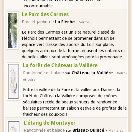
incontournable.
Le Parc des Carmes
-
Parc et jardin
La Flèche
sur
Sarthe
Le Parc des Carmes est un site naturel classé du
Fléchois permettant de se promener dans un bel
espace vert classé des abords du Loir. Sur place,
quelques animaux de la ferme amusent les enfants et
de belles allées sont aménagées pour la promenade.
La forêt de Château la Vallière
-
Randonnée et balade
Château-la-Vallière
sur
Indre-
et-Loire
Entre la vallée de la Fare et la vallée aux Dames, la
forêt de Château la Vallière composée de chênes
séculaires recèle de beaux sentiers de randonnée
balisés permettant en saison estivale de profiter de la
fraicheur des sous-bois.
L'étang de Montayer
-
Randonnée et balade
Brissac-Quincé
sur
Maine-et-