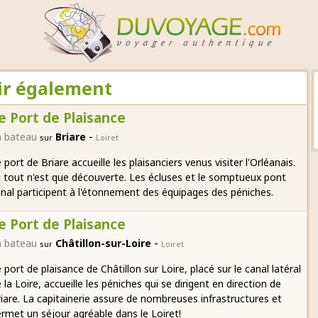
oir également
e Port de Plaisance
-
n bateau
Briare
sur
Loiret
 port de Briare accueille les plaisanciers venus visiter l'Orléanais.
i tout n'est que découverte. Les écluses et le somptueux pont
nal participent à l'étonnement des équipages des péniches.
e Port de Plaisance
-
n bateau
Châtillon-sur-Loire
sur
Loiret
 port de plaisance de Châtillon sur Loire, placé sur le canal latéral
 la Loire, accueille les péniches qui se dirigent en direction de
iare. La capitainerie assure de nombreuses infrastructures et
rmet un séjour agréable dans le Loiret!