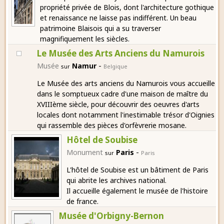
propriété privée de Blois, dont l'architecture gothique
et renaissance ne laisse pas indifférent. Un beau
patrimoine Blaisois qui a su traverser
magnifiquement les siècles.
Le Musée des Arts Anciens du Namurois
-
Musée
Namur
sur
Belgique
Le Musée des arts anciens du Namurois vous accueille
dans le somptueux cadre d'une maison de maître du
XVIIIème siècle, pour découvrir des oeuvres d'arts
locales dont notamment l'inestimable trésor d'Oignies
qui rassemble des pièces d'orfèvrerie mosane.
Hôtel de Soubise
-
Monument
Paris
sur
Paris
L'hôtel de Soubise est un bâtiment de Paris
qui abrite les archives national.
Il accueille également le musée de l'histoire
de france.
Musée d'Orbigny-Bernon