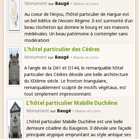
-
Monument
Baugé
sur
Maine-et-Loire
Au coeur de l'Anjou, l'hôtel particulier de Hargue est
un bel édifice de l'Ancien Régime. Il est surmonté d'un
beau clocheton qui domine le bourg et ses maisons
médiévales. Un beau patrimoine à contempler sans
modération!
L'hôtel particulier des Cèdres
-
Monument
Baugé
sur
Maine-et-Loire
A l'angle de la D61 et D144, le remarquable hôtel
particulier des Cèdres dévoile une belle architecture
du XIXème siècle. Le fronton triangulaire,
remarquablement sculpté de motifs végétaux, est
tout simplement impressionnant.
L'hôtel particulier Mabille Duchêne
-
Monument
Baugé
sur
Maine-et-Loire
L'hôtel particulier Mabille Duchêne est une belle
demeure citadine du Baugeois. Il dévoile une façade
principale atypique empruntant au style antique ses