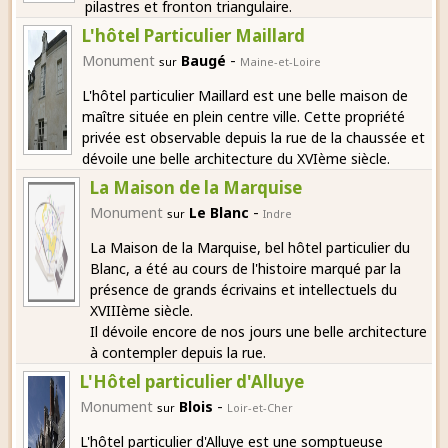
pilastres et fronton triangulaire.
L'hôtel Particulier Maillard
-
Monument
Baugé
sur
Maine-et-Loire
L'hôtel particulier Maillard est une belle maison de
maître située en plein centre ville. Cette propriété
privée est observable depuis la rue de la chaussée et
dévoile une belle architecture du XVIème siècle.
La Maison de la Marquise
-
Monument
Le Blanc
sur
Indre
La Maison de la Marquise, bel hôtel particulier du
Blanc, a été au cours de l'histoire marqué par la
présence de grands écrivains et intellectuels du
XVIIIème siècle.
Il dévoile encore de nos jours une belle architecture
à contempler depuis la rue.
L'Hôtel particulier d'Alluye
-
Monument
Blois
sur
Loir-et-Cher
L'hôtel particulier d'Alluye est une somptueuse