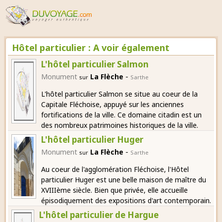
Hôtel particulier : A voir également
L'hôtel particulier Salmon
-
Monument
La Flèche
sur
Sarthe
L'hôtel particulier Salmon se situe au coeur de la
Capitale Fléchoise, appuyé sur les anciennes
fortifications de la ville. Ce domaine citadin est un
des nombreux patrimoines historiques de la ville.
L'hôtel particulier Huger
-
Monument
La Flèche
sur
Sarthe
Au coeur de l'agglomération Fléchoise, l'Hôtel
particulier Huger est une belle maison de maître du
XVIIIème siècle. Bien que privée, elle accueille
épisodiquement des expositions d'art contemporain.
L'hôtel particulier de Hargue