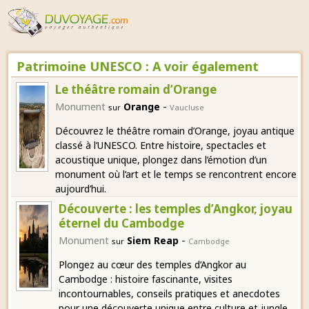
Patrimoine UNESCO : A voir également
Le théâtre romain d’Orange
-
Monument
Orange
sur
Vaucluse
Découvrez le théâtre romain d’Orange, joyau antique
classé à l’UNESCO. Entre histoire, spectacles et
acoustique unique, plongez dans l’émotion d’un
monument où l’art et le temps se rencontrent encore
aujourd’hui.
Découverte : les temples d’Angkor, joyau
éternel du Cambodge
-
Monument
Siem Reap
sur
Cambodge
Plongez au cœur des temples d’Angkor au
Cambodge : histoire fascinante, visites
incontournables, conseils pratiques et anecdotes
pour une découverte unique entre culture et jungle.