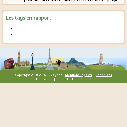
Les tags en rapport
Copyright 2010-2026 DuVoyage|
Mentions légales
|
Conditions
d'utilisation
|
Contact
|
Lieu d'intérêt