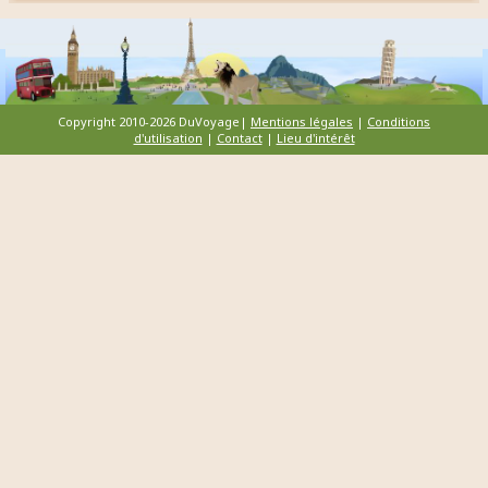
Copyright 2010-2026 DuVoyage|
Mentions légales
|
Conditions
d'utilisation
|
Contact
|
Lieu d'intérêt