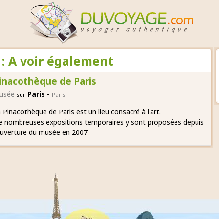
: A voir également
inacothèque de Paris
-
usée
Paris
sur
Paris
 Pinacothèque de Paris est un lieu consacré à l'art.
e nombreuses expositions temporaires y sont proposées depuis
ouverture du musée en 2007.