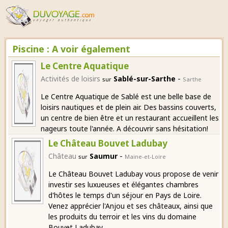
Piscine : A voir également
Le Centre Aquatique
-
Activités de loisirs
Sablé-sur-Sarthe
sur
Sarthe
Le Centre Aquatique de Sablé est une belle base de
loisirs nautiques et de plein air. Des bassins couverts,
un centre de bien être et un restaurant accueillent les
nageurs toute l'année. A découvrir sans hésitation!
Le Château Bouvet Ladubay
-
Château
Saumur
sur
Maine-et-Loire
Le Château Bouvet Ladubay vous propose de venir
investir ses luxueuses et élégantes chambres
d'hôtes le temps d'un séjour en Pays de Loire.
Venez apprécier l'Anjou et ses châteaux, ainsi que
les produits du terroir et les vins du domaine
Bouvet Ladubay.