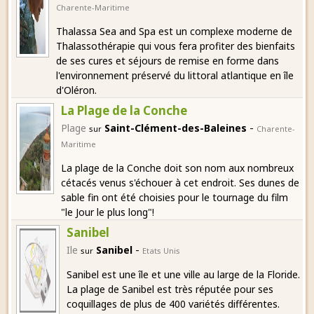
Charente-Maritime
Thalassa Sea and Spa est un complexe moderne de
Thalassothérapie qui vous fera profiter des bienfaits
de ses cures et séjours de remise en forme dans
l'environnement préservé du littoral atlantique en île
d'Oléron.
La Plage de la Conche
-
Plage
Saint-Clément-des-Baleines
sur
Charente-
Maritime
La plage de la Conche doit son nom aux nombreux
cétacés venus s'échouer à cet endroit. Ses dunes de
sable fin ont été choisies pour le tournage du film
"le Jour le plus long"!
Sanibel
-
Ile
Sanibel
sur
Etats Unis
Sanibel est une île et une ville au large de la Floride.
La plage de Sanibel est très réputée pour ses
coquillages de plus de 400 variétés différentes.