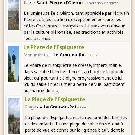
-
Ile
Saint-Pierre-d'Oléron
sur
Charente-Maritime
La lumineuse île d'Oléron, tant appréciée par l'écrivain
Pierre Loti, est un lieu d'exception en bordure des
côtes Charentaises françaises. Laissez vous envahir
par la culture oléronaise, ses traditions et activités
liées à la mer.
Le Phare de l'Espiguette
-
Monument
Le Grau-du-Roi
sur
Gard
Le Phare de l'Espiguette se dresse, imperturbable,
dans sa robe blanche et noire, au bord de la grande
bleu, qui pourtant s'éloigne progressivement de lui.
Ici, du sable fin et la mer à perte de vue, participent
au charme du lieu.
La Plage de l'Espiguette
-
Plage
Le Grau-du-Roi
sur
Gard
La plage de l'Espiguette est le royaume des familles
et des enfants. Ici une plage de sable fin s'étend à
perte de vue et donne sur la "grande bleu", dont le