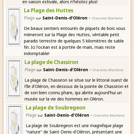
en saison estivale, alors n'hésitez plus!
La Plage des Huttes
-
Plage
Saint-Denis-d'Oléron
sur
Charente-Maritime
De beaux sentiers entourés de piquets de bois vous
mèneront sur la Plage des Huttes, véritable petit
paradis terrestre de quelques 5 kilomètres de sable
fin. Ici l'océan est à portée de main, mais reste
indomptable!
La plage de Chassiron
-
Plage
Saint-Denis-d'Oléron
sur
Charente-Maritime
La plage de Chassiron se situe sur le littoral ouest de
l'île d'Oléron, en dessous de la pointe de Chassiron et
de son bien connu phare, qui abrite aujourd'hui un
musée sur la vie des hommes en Oléron.
La plage de Soubregeon
-
Plage
Saint-Denis-d'Oléron
sur
Charente-Maritime
La plage de Soubregeon est une magnifique plage
"nature" de Saint-Denis-d'Oléron, présentant une