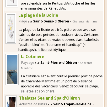
vue splendide sur le Pertuis d'Antioche et les îles
environnantes de Ré, et d'Aix.
La plage de la Boirie
-
Plage
Saint-Denis-d'Oléron
sur
Charente-Maritime
La plage de la Boirie est très pittoresque avec ses
cabines de bois peintes de couleurs vives. Certaines
d'entre elles étant de vraies oeuvres d'art. Labellisée
"pavillon bleu" et "tourisme et handicap" (4
handicaps!), le lieu est idyllique!
la Cotinière
-
Paysage
Saint-Pierre-d'Oléron
sur
Charente-
Maritime
La Cotinière est avant tout le premier port de pêche
de Charente-Maritime et un port de plaisance
apprécié des vacanciers. Venez découvrir sa plage,
sa jetée et son phare.
Thalassa Sea and Spa d'Oléron
-
Activités de loisirs
Saint-Trojan-les-Bains
sur