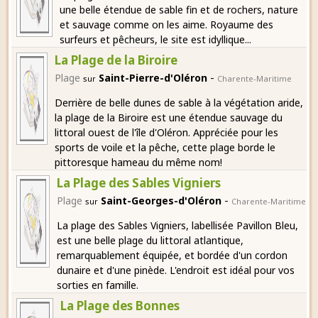
une belle étendue de sable fin et de rochers, nature
et sauvage comme on les aime. Royaume des
surfeurs et pêcheurs, le site est idyllique...
La Plage de la Biroire
-
Plage
Saint-Pierre-d'Oléron
sur
Charente-Maritime
Derrière de belle dunes de sable à la végétation aride,
la plage de la Biroire est une étendue sauvage du
littoral ouest de l'île d'Oléron. Appréciée pour les
sports de voile et la pêche, cette plage borde le
pittoresque hameau du même nom!
La Plage des Sables Vigniers
-
Plage
Saint-Georges-d'Oléron
sur
Charente-Maritime
La plage des Sables Vigniers, labellisée Pavillon Bleu,
est une belle plage du littoral atlantique,
remarquablement équipée, et bordée d'un cordon
dunaire et d'une pinède. L'endroit est idéal pour vos
sorties en famille.
La Plage des Bonnes