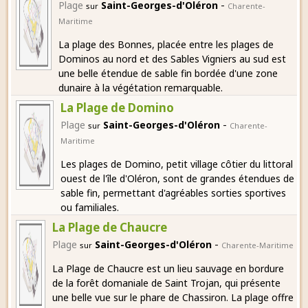
-
Plage
Saint-Georges-d'Oléron
sur
Charente-
Maritime
La plage des Bonnes, placée entre les plages de
Dominos au nord et des Sables Vigniers au sud est
une belle étendue de sable fin bordée d'une zone
dunaire à la végétation remarquable.
La Plage de Domino
-
Plage
Saint-Georges-d'Oléron
sur
Charente-
Maritime
Les plages de Domino, petit village côtier du littoral
ouest de l'île d'Oléron, sont de grandes étendues de
sable fin, permettant d'agréables sorties sportives
ou familiales.
La Plage de Chaucre
-
Plage
Saint-Georges-d'Oléron
sur
Charente-Maritime
La Plage de Chaucre est un lieu sauvage en bordure
de la forêt domaniale de Saint Trojan, qui présente
une belle vue sur le phare de Chassiron. La plage offre