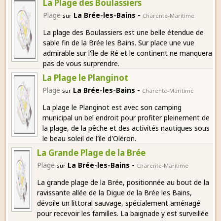
La Plage des Boulassiers
-
Plage
La Brée-les-Bains
sur
Charente-Maritime
La plage des Boulassiers est une belle étendue de
sable fin de la Brée les Bains. Sur place une vue
admirable sur l'île de Ré et le continent ne manquera
pas de vous surprendre.
La Plage le Planginot
-
Plage
La Brée-les-Bains
sur
Charente-Maritime
La plage le Planginot est avec son camping
municipal un bel endroit pour profiter pleinement de
la plage, de la pêche et des activités nautiques sous
le beau soleil de l'île d'Oléron.
La Grande Plage de la Brée
-
Plage
La Brée-les-Bains
sur
Charente-Maritime
La grande plage de la Brée, positionnée au bout de la
ravissante allée de la Digue de la Brée les Bains,
dévoile un littoral sauvage, spécialement aménagé
pour recevoir les familles. La baignade y est surveillée