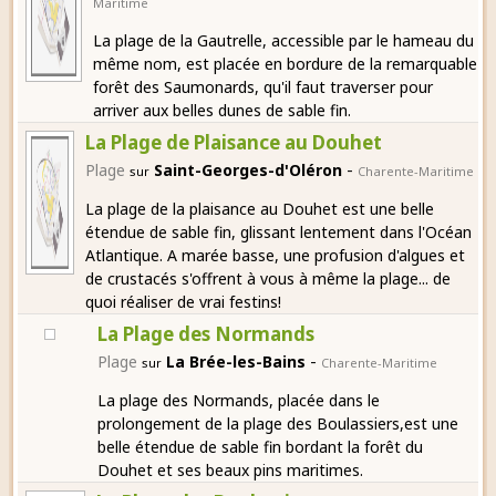
Maritime
La plage de la Gautrelle, accessible par le hameau du
même nom, est placée en bordure de la remarquable
forêt des Saumonards, qu'il faut traverser pour
arriver aux belles dunes de sable fin.
La Plage de Plaisance au Douhet
-
Plage
Saint-Georges-d'Oléron
sur
Charente-Maritime
La plage de la plaisance au Douhet est une belle
étendue de sable fin, glissant lentement dans l'Océan
Atlantique. A marée basse, une profusion d'algues et
de crustacés s'offrent à vous à même la plage... de
quoi réaliser de vrai festins!
La Plage des Normands
-
Plage
La Brée-les-Bains
sur
Charente-Maritime
La plage des Normands, placée dans le
prolongement de la plage des Boulassiers,est une
belle étendue de sable fin bordant la forêt du
Douhet et ses beaux pins maritimes.