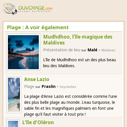
Plage : A voir également
Mudhdhoo, l’île magique des
Maldives
-
Présentation de lieu
Malé
sur
Maldives
L'île de Mudhdhoo est un des plus beau
lieu des Maldives.
Anse Lazio
-
Plage
Praslin
sur
Seychelles
La plage d'Anse Lazio est considérée comme l'une
des plus belle plage au monde. L'eau turquoise, le
sable fin et les magnifiques palmiers en font une
plage qu'il faut visiter à tout prix !
L'île d'Oléron