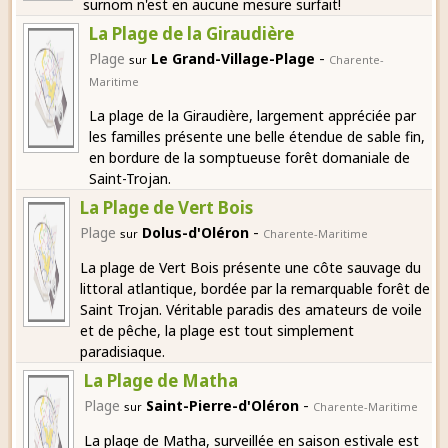
surnom n'est en aucune mesure surfait!
La Plage de la Giraudière
-
Plage
Le Grand-Village-Plage
sur
Charente-
Maritime
La plage de la Giraudière, largement appréciée par
les familles présente une belle étendue de sable fin,
en bordure de la somptueuse forêt domaniale de
Saint-Trojan.
La Plage de Vert Bois
-
Plage
Dolus-d'Oléron
sur
Charente-Maritime
La plage de Vert Bois présente une côte sauvage du
littoral atlantique, bordée par la remarquable forêt de
Saint Trojan. Véritable paradis des amateurs de voile
et de pêche, la plage est tout simplement
paradisiaque.
La Plage de Matha
-
Plage
Saint-Pierre-d'Oléron
sur
Charente-Maritime
La plage de Matha, surveillée en saison estivale est