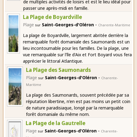
de multiples activités de loisirs et est le lieu idéal pour
passer une après-midi en famille.
La Plage de Boyardville
-
Plage
Saint-Georges-d'Oléron
sur
Charente-Maritime
La plage de Boyardville, largement abritée derrière la
remarquable forêt domaniale des Saumonards est un
lieu incontournable pour les familles. De la plage, une
vue remarquable sur l'île d'Aix et Fort Boyard vous fera
apprécier le littoral Atlantique.
La Plage des Saumonards
-
Plage
Saint-Georges-d'Oléron
sur
Charente-
Maritime
La plage des Saumonards, souvent précédée par sa
réputation libertine, n'en est pas moins un petit coin
de nature paradisiaque, longé par la remarquable
forêt domaniale du même nom.
La Plage de la Gautrelle
-
Plage
Saint-Georges-d'Oléron
sur
Charente-