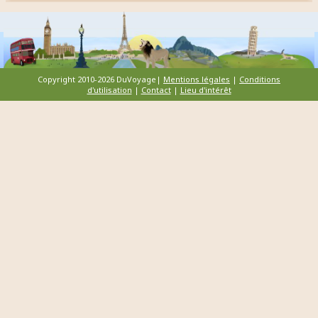
Copyright 2010-2026 DuVoyage|
Mentions légales
|
Conditions
d'utilisation
|
Contact
|
Lieu d'intérêt