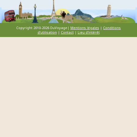
Copyright 2010-2026 DuVoyage|
Mentions légales
|
Conditions
d'utilisation
|
Contact
|
Lieu d'intérêt