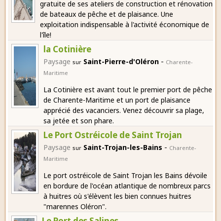
gratuite de ses ateliers de construction et rénovation
de bateaux de pêche et de plaisance. Une
exploitation indispensable à l'activité économique de
l'île!
la Cotinière
-
Paysage
Saint-Pierre-d'Oléron
sur
Charente-
Maritime
La Cotinière est avant tout le premier port de pêche
de Charente-Maritime et un port de plaisance
apprécié des vacanciers. Venez découvrir sa plage,
sa jetée et son phare.
Le Port Ostréicole de Saint Trojan
-
Paysage
Saint-Trojan-les-Bains
sur
Charente-
Maritime
Le port ostréicole de Saint Trojan les Bains dévoile
en bordure de l'océan atlantique de nombreux parcs
à huitres où s'élèvent les bien connues huitres
"marennes Oléron".
Le Port des Salines