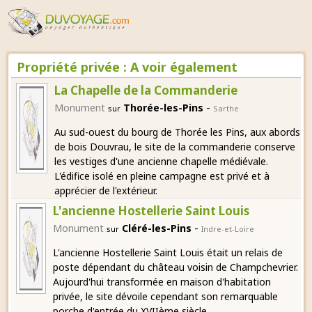
Propriété privée : A voir également
La Chapelle de la Commanderie
-
Monument
Thorée-les-Pins
sur
Sarthe
Au sud-ouest du bourg de Thorée les Pins, aux abords
de bois Douvrau, le site de la commanderie conserve
les vestiges d'une ancienne chapelle médiévale.
L'édifice isolé en pleine campagne est privé et à
apprécier de l'extérieur.
L'ancienne Hostellerie Saint Louis
-
Monument
Cléré-les-Pins
sur
Indre-et-Loire
L'ancienne Hostellerie Saint Louis était un relais de
poste dépendant du château voisin de Champchevrier.
Aujourd'hui transformée en maison d'habitation
privée, le site dévoile cependant son remarquable
porche d'entrée du XVIIème siècle.