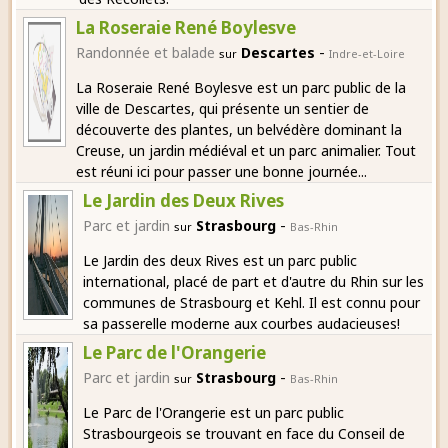
La Roseraie René Boylesve
-
Randonnée et balade
Descartes
sur
Indre-et-Loire
La Roseraie René Boylesve est un parc public de la
ville de Descartes, qui présente un sentier de
découverte des plantes, un belvédère dominant la
Creuse, un jardin médiéval et un parc animalier. Tout
est réuni ici pour passer une bonne journée...
Le Jardin des Deux Rives
-
Parc et jardin
Strasbourg
sur
Bas-Rhin
Le Jardin des deux Rives est un parc public
international, placé de part et d'autre du Rhin sur les
communes de Strasbourg et Kehl. Il est connu pour
sa passerelle moderne aux courbes audacieuses!
Le Parc de l'Orangerie
-
Parc et jardin
Strasbourg
sur
Bas-Rhin
Le Parc de l'Orangerie est un parc public
Strasbourgeois se trouvant en face du Conseil de