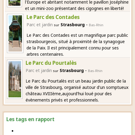
l'Europe et abritant notamment le pavillon Joséphine
et un mini-zoo présentant des cigognes en liberté!
Le Parc des Contades
-
Parc et jardin
Strasbourg
sur
Bas-Rhin
Le Parc des Contades est un magnifique parc public
strasbourgeois, situé à proximité de la synagogue
de la Paix. Il est principalement connu pour ses
arbres centenaires.
Le Parc du Pourtalès
-
Parc et jardin
Strasbourg
sur
Bas-Rhin
Le Parc du Pourtalès est un beau jardin public de la
ville de Strasbourg, organisé autour d'un somptueux
château XVIIIème,aujourd'hui loué pour des
évènements privés et professionnels.
Les tags en rapport