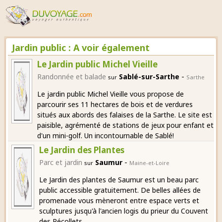
Jardin public : A voir également
Le Jardin public Michel Vieille
-
Randonnée et balade
Sablé-sur-Sarthe
sur
Sarthe
Le jardin public Michel Vieille vous propose de
parcourir ses 11 hectares de bois et de verdures
situés aux abords des falaises de la Sarthe. Le site est
paisible, agrémenté de stations de jeux pour enfant et
d'un mini-golf. Un incontournable de Sablé!
Le Jardin des Plantes
-
Parc et jardin
Saumur
sur
Maine-et-Loire
Le Jardin des plantes de Saumur est un beau parc
public accessible gratuitement. De belles allées de
promenade vous mèneront entre espace verts et
sculptures jusqu'à l'ancien logis du prieur du Couvent
des Récollets.