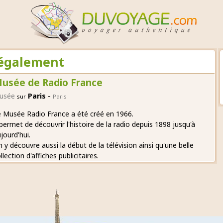
r également
usée de Radio France
-
usée
Paris
sur
Paris
 Musée Radio France a été créé en 1966.
 permet de découvrir l'histoire de la radio depuis 1898 jusqu'à
jourd'hui.
 y découvre aussi la début de la télévision ainsi qu'une belle
llection d'affiches publicitaires.