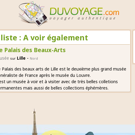
iste : A voir également
e Palais des Beaux-Arts
-
usée
Lille
sur
Nord
 Palais des beaux arts de Lille est le deuxième plus grand musée
néraliste de France après le musée du Louvre.
est un musée à voir et à visiter avec de très belles colletions
rmanentes mais aussi de belles collections éphémères.