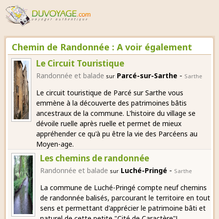
Chemin de Randonnée : A voir également
Le Circuit Touristique
-
Randonnée et balade
Parcé-sur-Sarthe
sur
Sarthe
Le circuit touristique de Parcé sur Sarthe vous
emmène à la découverte des patrimoines bâtis
ancestraux de la commune. L'histoire du village se
dévoile ruelle après ruelle et permet de mieux
appréhender ce qu'à pu être la vie des Parcéens au
Moyen-age.
Les chemins de randonnée
-
Randonnée et balade
Luché-Pringé
sur
Sarthe
La commune de Luché-Pringé compte neuf chemins
de randonnée balisés, parcourant le territoire en tout
sens et permettant d'apprécier le patrimoine bâti et
naturel de cette petite "Cité de Caractère"!