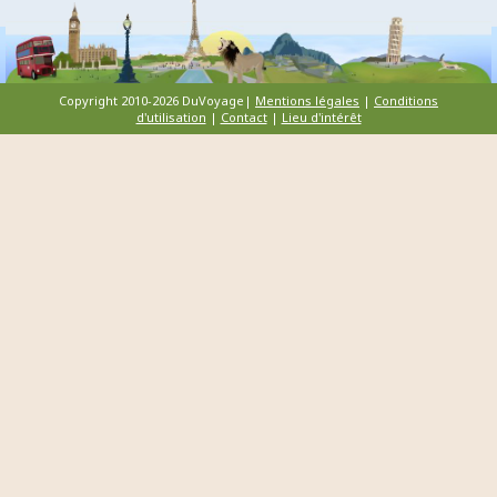
Copyright 2010-2026 DuVoyage|
Mentions légales
|
Conditions
d'utilisation
|
Contact
|
Lieu d'intérêt