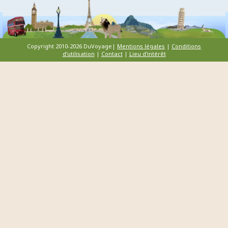
Copyright 2010-2026 DuVoyage|
Mentions légales
|
Conditions
d'utilisation
|
Contact
|
Lieu d'intérêt