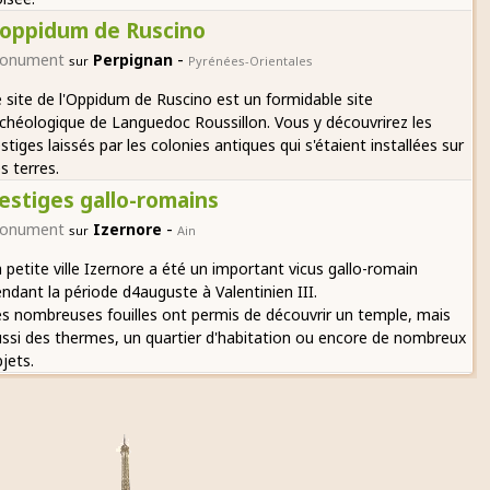
'oppidum de Ruscino
-
onument
Perpignan
sur
Pyrénées-Orientales
 site de l'Oppidum de Ruscino est un formidable site
chéologique de Languedoc Roussillon. Vous y découvrirez les
stiges laissés par les colonies antiques qui s'étaient installées sur
s terres.
estiges gallo-romains
-
onument
Izernore
sur
Ain
 petite ville Izernore a été un important vicus gallo-romain
ndant la période d4auguste à Valentinien III.
s nombreuses fouilles ont permis de découvrir un temple, mais
ssi des thermes, un quartier d'habitation ou encore de nombreux
jets.