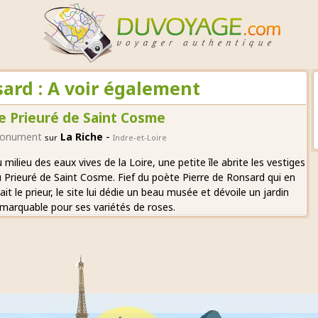
sard : A voir également
e Prieuré de Saint Cosme
-
onument
La Riche
sur
Indre-et-Loire
 milieu des eaux vives de la Loire, une petite île abrite les vestiges
 Prieuré de Saint Cosme. Fief du poète Pierre de Ronsard qui en
ait le prieur, le site lui dédie un beau musée et dévoile un jardin
marquable pour ses variétés de roses.