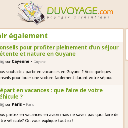
voir également
onseils pour profiter pleinement d'un séjour
étente et nature en Guyane
-
ag
Cayenne
sur
Guyane
us souhaitez partir en vacances en Guyane ? Voici quelques
nseils pour louer une voiture facilement durant votre séjour.
épart en vacances : que faire de votre
éhicule ?
-
ag
Paris
sur
Paris
us partez en vacances en avion mais ne savez pas quoi faire de
tre véhicule? On vous explique tout ici !