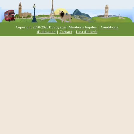
Copyright 2010-2026 DuVoyage|
Mentions légales
|
Conditions
d'utilisation
|
Contact
|
Lieu d'intérêt