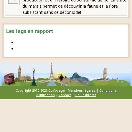
du marais permet de découvrir la faune et la flore
subsistant dans ce décor iodé!
Les tags en rapport
Copyright 2010-2026 DuVoyage|
Mentions légales
|
Conditions
d'utilisation
|
Contact
|
Lieu d'intérêt