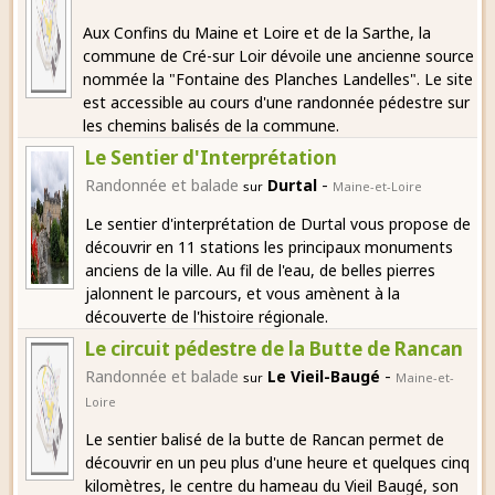
Aux Confins du Maine et Loire et de la Sarthe, la
commune de Cré-sur Loir dévoile une ancienne source
nommée la "Fontaine des Planches Landelles". Le site
est accessible au cours d'une randonnée pédestre sur
les chemins balisés de la commune.
Le Sentier d'Interprétation
-
Randonnée et balade
Durtal
sur
Maine-et-Loire
Le sentier d'interprétation de Durtal vous propose de
découvrir en 11 stations les principaux monuments
anciens de la ville. Au fil de l'eau, de belles pierres
jalonnent le parcours, et vous amènent à la
découverte de l'histoire régionale.
Le circuit pédestre de la Butte de Rancan
-
Randonnée et balade
Le Vieil-Baugé
sur
Maine-et-
Loire
Le sentier balisé de la butte de Rancan permet de
découvrir en un peu plus d'une heure et quelques cinq
kilomètres, le centre du hameau du Vieil Baugé, son