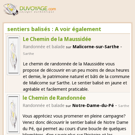
sentiers balisés : A voir également
Le Chemin de la Maussidée
-
Randonnée et balade
Malicorne-sur-Sarthe
sur
Sarthe
Le chemin de randonnée de la Maussidée vous
propose de découvrir en un peu moins de deux heures
et demie, le patrimoine naturel et bâti de la commune
de Malicorne sur Sarthe. Le sentier balisé en jaune et
agréable et facilement praticable.
le Chemin de Randonnée
-
Randonnée et balade
Notre-Dame-du-Pé
sur
Sarthe
Vous appréciez vous promener en pleine campagne?
Venez donc découvrir le sentier balisé de Notre Dame
du Pé, qui permet au cours d'une boucle de quelques
kilomètres, d'en savoir plus sur l'histoire et les