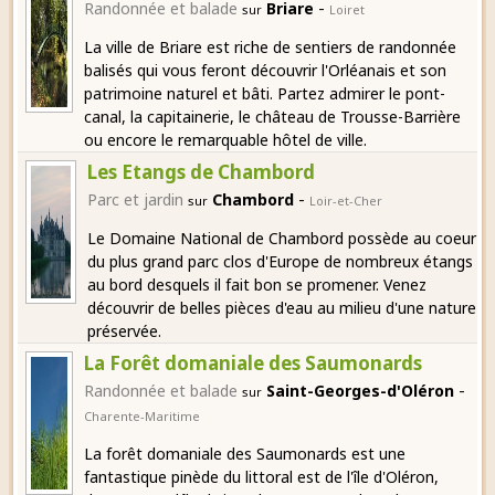
-
Randonnée et balade
Briare
sur
Loiret
La ville de Briare est riche de sentiers de randonnée
balisés qui vous feront découvrir l'Orléanais et son
patrimoine naturel et bâti. Partez admirer le pont-
canal, la capitainerie, le château de Trousse-Barrière
ou encore le remarquable hôtel de ville.
Les Etangs de Chambord
-
Parc et jardin
Chambord
sur
Loir-et-Cher
Le Domaine National de Chambord possède au coeur
du plus grand parc clos d'Europe de nombreux étangs
au bord desquels il fait bon se promener. Venez
découvrir de belles pièces d'eau au milieu d'une nature
préservée.
La Forêt domaniale des Saumonards
-
Randonnée et balade
Saint-Georges-d'Oléron
sur
Charente-Maritime
La forêt domaniale des Saumonards est une
fantastique pinède du littoral est de l'île d'Oléron,