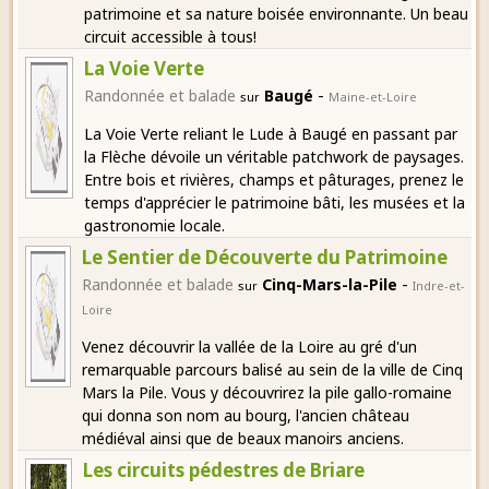
patrimoine et sa nature boisée environnante. Un beau
circuit accessible à tous!
La Voie Verte
-
Randonnée et balade
Baugé
sur
Maine-et-Loire
La Voie Verte reliant le Lude à Baugé en passant par
la Flèche dévoile un véritable patchwork de paysages.
Entre bois et rivières, champs et pâturages, prenez le
temps d'apprécier le patrimoine bâti, les musées et la
gastronomie locale.
Le Sentier de Découverte du Patrimoine
-
Randonnée et balade
Cinq-Mars-la-Pile
sur
Indre-et-
Loire
Venez découvrir la vallée de la Loire au gré d'un
remarquable parcours balisé au sein de la ville de Cinq
Mars la Pile. Vous y découvrirez la pile gallo-romaine
qui donna son nom au bourg, l'ancien château
médiéval ainsi que de beaux manoirs anciens.
Les circuits pédestres de Briare