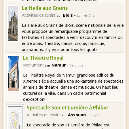
La Halle aux Grains
-
Activités de loisirs
Blois
sur
Loir-et-Cher
La Halle aux Grains de Blois, scène nationale de la ville
vous propose un remarquable programme de
festivités et spectacles à venir découvrir en famille ou
entre amis. Théâtre, danse, cirque, musique,
animations...il y en a pour tous les goûts!
Le Théâtre Royal
-
Monument
Namur
sur
Belgique
Le Théâtre Royal de Namur, grandiose édifice du
XIXème siècle accueille une soixantaine de spectacles
annuels de théâtre, danse et musique. Un haut lieu
culturel de la ville, dans un cadre patrimonial
d'exception!
Spectacle Son et Lumière à Philae
-
Activités de loisirs
Assouan
sur
Egypte
Le spectacle de son et lumière de Philae est