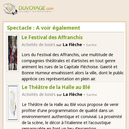
Spectacle : A voir également
Le Festival des Affranchis
-
Activités de loisirs
La Flèche
sur
Sarthe
Lors du Festival des Affranchis, une multitude de
compagnies théâtrales et d'artistes en tout genre
animent les rues de la Capitale Fléchoise. Gaieté et
Bonne Humeur envahissent alors la ville, dont le public
apprécie ces représentation en plein air.
Le Théâtre de la Halle au Blé
-
Activités de loisirs
La Flèche
sur
Sarthe
Le Théâtre de la Halle au Blé vous propose de venir
profiter d'une programmation de qualité dans un
environnement authentique et convivial. La proximité
de la scène, le décor à l'italienne et l'acoustique
remarquable en font un lieu d'exception.