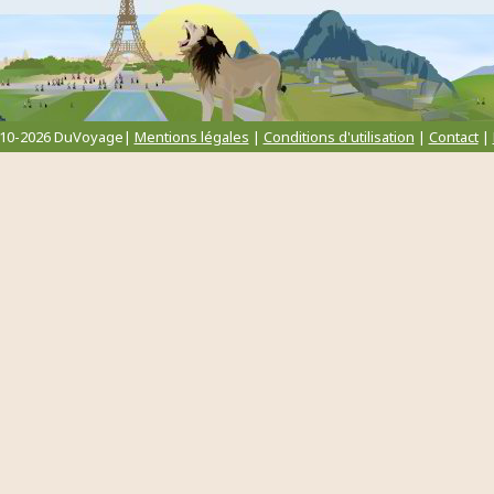
010-2026 DuVoyage|
Mentions légales
|
Conditions d'utilisation
|
Contact
|