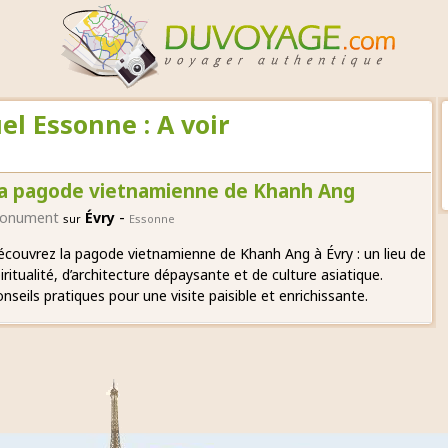
el Essonne : A voir
a pagode vietnamienne de Khanh Ang
-
onument
Évry
sur
Essonne
couvrez la pagode vietnamienne de Khanh Ang à Évry : un lieu de
iritualité, d’architecture dépaysante et de culture asiatique.
nseils pratiques pour une visite paisible et enrichissante.