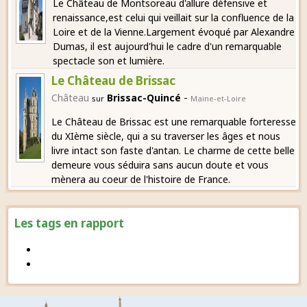
Le Château de Montsoreau d'allure défensive et
renaissance,est celui qui veillait sur la confluence de la
Loire et de la Vienne.Largement évoqué par Alexandre
Dumas, il est aujourd'hui le cadre d'un remarquable
spectacle son et lumière.
Le Château de Brissac
-
Château
Brissac-Quincé
sur
Maine-et-Loire
Le Château de Brissac est une remarquable forteresse
du XIème siècle, qui a su traverser les âges et nous
livre intact son faste d'antan. Le charme de cette belle
demeure vous séduira sans aucun doute et vous
mènera au coeur de l'histoire de France.
Les tags en rapport