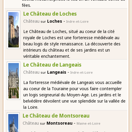
fées.
Le Château de Loches
-
Château
Loches
sur
Indre-et-Loire
Le Château de Loches, situé au coeur de la cité
royale de Loches est une forteresse médiévale au
beau logis de style renaissance. La découverte des
intérieurs du château et de ses jardins est un
véritable enchantement.
Le Château de Langeais
-
Château
Langeais
sur
Indre-et-Loire
La forteresse médiévale de Langeais vous accueille
au coeur de la Touraine pour vous faire contempler
un logis seigneurial du Moyen-Age. Les jardins et le
belvédère dévoilent une vue splendide sur la vallée de
la Loire.
Le Château de Montsoreau
-
Château
Montsoreau
sur
Maine-et-Loire