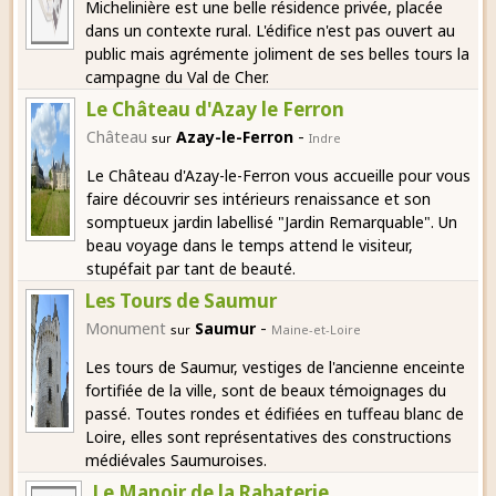
Michelinière est une belle résidence privée, placée
dans un contexte rural. L'édifice n'est pas ouvert au
public mais agrémente joliment de ses belles tours la
campagne du Val de Cher.
Le Château d'Azay le Ferron
-
Château
Azay-le-Ferron
sur
Indre
Le Château d'Azay-le-Ferron vous accueille pour vous
faire découvrir ses intérieurs renaissance et son
somptueux jardin labellisé "Jardin Remarquable". Un
beau voyage dans le temps attend le visiteur,
stupéfait par tant de beauté.
Les Tours de Saumur
-
Monument
Saumur
sur
Maine-et-Loire
Les tours de Saumur, vestiges de l'ancienne enceinte
fortifiée de la ville, sont de beaux témoignages du
passé. Toutes rondes et édifiées en tuffeau blanc de
Loire, elles sont représentatives des constructions
médiévales Saumuroises.
Le Manoir de la Rabaterie