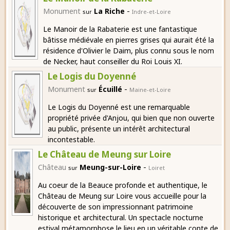
-
Monument
La Riche
sur
Indre-et-Loire
Le Manoir de la Rabaterie est une fantastique
bâtisse médiévale en pierres grises qui aurait été la
résidence d'Olivier le Daim, plus connu sous le nom
de Necker, haut conseiller du Roi Louis XI.
Le Logis du Doyenné
-
Monument
Écuillé
sur
Maine-et-Loire
Le Logis du Doyenné est une remarquable
propriété privée d'Anjou, qui bien que non ouverte
au public, présente un intérêt architectural
incontestable.
Le Château de Meung sur Loire
-
Château
Meung-sur-Loire
sur
Loiret
Au coeur de la Beauce profonde et authentique, le
Château de Meung sur Loire vous accueille pour la
découverte de son impressionnant patrimoine
historique et architectural. Un spectacle nocturne
estival métamorphose le lieu en un véritable conte de