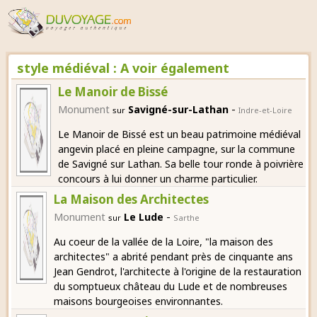
style médiéval : A voir également
Le Manoir de Bissé
-
Monument
Savigné-sur-Lathan
sur
Indre-et-Loire
Le Manoir de Bissé est un beau patrimoine médiéval
angevin placé en pleine campagne, sur la commune
de Savigné sur Lathan. Sa belle tour ronde à poivrière
concours à lui donner un charme particulier.
La Maison des Architectes
-
Monument
Le Lude
sur
Sarthe
Au coeur de la vallée de la Loire, "la maison des
architectes" a abrité pendant près de cinquante ans
Jean Gendrot, l'architecte à l'origine de la restauration
du somptueux château du Lude et de nombreuses
maisons bourgeoises environnantes.