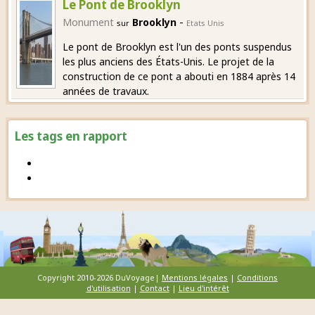
Le Pont de Brooklyn
-
Monument
Brooklyn
sur
Etats Unis
Le pont de Brooklyn est l'un des ponts suspendus
les plus anciens des États-Unis. Le projet de la
construction de ce pont a abouti en 1884 après 14
années de travaux.
Les tags en rapport
Copyright 2010-2026 DuVoyage|
Mentions légales
|
Conditions
d'utilisation
|
Contact
|
Lieu d'intérêt