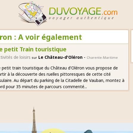
ron : A voir également
e petit Train touristique
-
tivités de loisirs
Le Château-d'Oléron
sur
Charente-Maritime
 petit train touristique du Château d'Oléron vous propose de
rtir à la découverte des ruelles pittoresques de cette cité
sulaire. Au départ du parking de la Citadelle de Vauban, montez à
rd pour 35 minutes de parcours commenté...