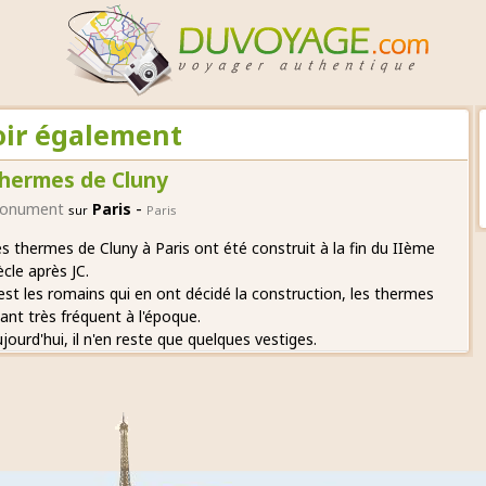
oir également
hermes de Cluny
-
onument
Paris
sur
Paris
s thermes de Cluny à Paris ont été construit à la fin du IIème
ècle après JC.
est les romains qui en ont décidé la construction, les thermes
ant très fréquent à l'époque.
jourd'hui, il n'en reste que quelques vestiges.