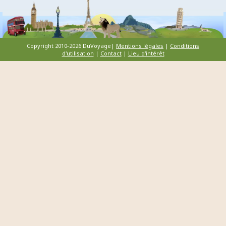
Copyright 2010-2026 DuVoyage|
Mentions légales
|
Conditions
d'utilisation
|
Contact
|
Lieu d'intérêt