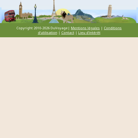
Copyright 2010-2026 DuVoyage|
Mentions légales
|
Conditions
d'utilisation
|
Contact
|
Lieu d'intérêt