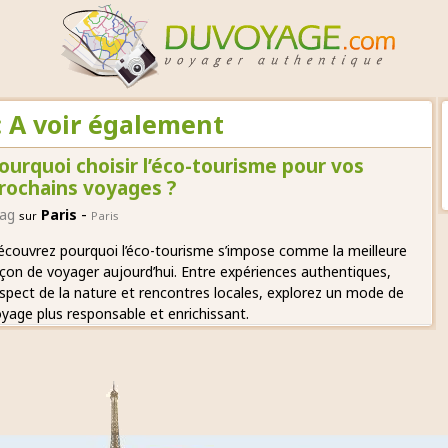
: A voir également
ourquoi choisir l’éco-tourisme pour vos
rochains voyages ?
-
ag
Paris
sur
Paris
couvrez pourquoi l’éco-tourisme s’impose comme la meilleure
çon de voyager aujourd’hui. Entre expériences authentiques,
spect de la nature et rencontres locales, explorez un mode de
yage plus responsable et enrichissant.