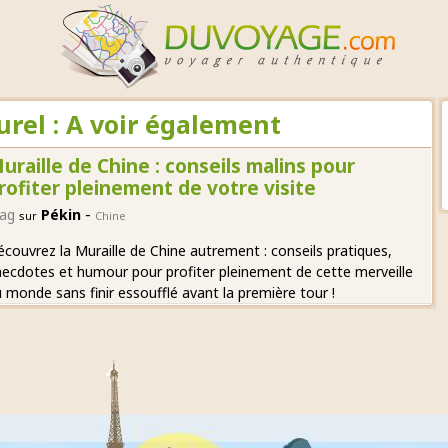
urel : A voir également
uraille de Chine : conseils malins pour
rofiter pleinement de votre visite
-
ag
Pékin
sur
Chine
couvrez la Muraille de Chine autrement : conseils pratiques,
ecdotes et humour pour profiter pleinement de cette merveille
 monde sans finir essoufflé avant la première tour !