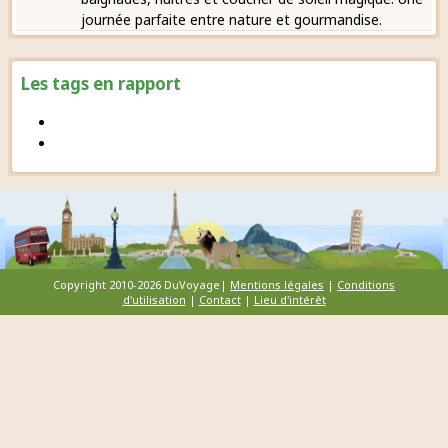
journée parfaite entre nature et gourmandise.
Les tags en rapport
Copyright 2010-2026 DuVoyage|
Mentions légales
|
Conditions
d'utilisation
|
Contact
|
Lieu d'intérêt