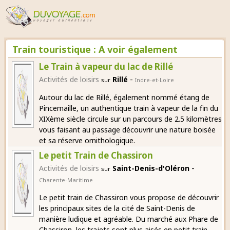
Train touristique : A voir également
Le Train à vapeur du lac de Rillé
-
Activités de loisirs
Rillé
sur
Indre-et-Loire
Autour du lac de Rillé, également nommé étang de
Pincemaille, un authentique train à vapeur de la fin du
XIXème siècle circule sur un parcours de 2.5 kilomètres
vous faisant au passage découvrir une nature boisée
et sa réserve ornithologique.
Le petit Train de Chassiron
-
Activités de loisirs
Saint-Denis-d'Oléron
sur
Charente-Maritime
Le petit train de Chassiron vous propose de découvrir
les principaux sites de la cité de Saint-Denis de
manière ludique et agréable. Du marché aux Phare de
Chassiron, les trajets sont plus aisés en petit train,