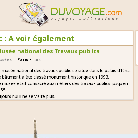
c : A voir également
usée national des Travaux publics
-
usée
Paris
sur
Paris
 musée national des travaux puiblic se situe dans le palais d'Iéna.
 bâtiment a été classé monument historique en 1993.
 musée était consacré aux métiers des travaux publics jusqu'en
55.
jourd'hui il ne se visite plus.