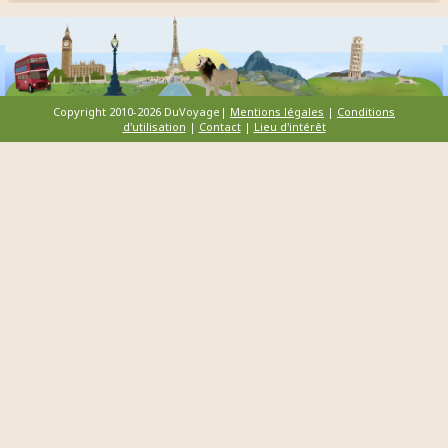
Copyright 2010-2026 DuVoyage|
Mentions légales
|
Conditions
d'utilisation
|
Contact
|
Lieu d'intérêt