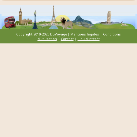
Copyright 2010-2026 DuVoyage|
Mentions légales
|
Conditions
d'utilisation
|
Contact
|
Lieu d'intérêt