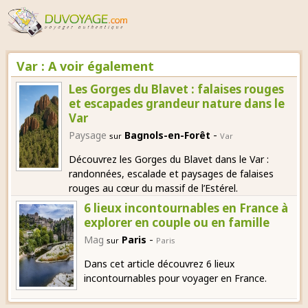
Var : A voir également
Les Gorges du Blavet : falaises rouges
et escapades grandeur nature dans le
Var
-
Paysage
Bagnols-en-Forêt
sur
Var
Découvrez les Gorges du Blavet dans le Var :
randonnées, escalade et paysages de falaises
rouges au cœur du massif de l’Estérel.
6 lieux incontournables en France à
explorer en couple ou en famille
-
Mag
Paris
sur
Paris
Dans cet article découvrez 6 lieux
incontournables pour voyager en France.