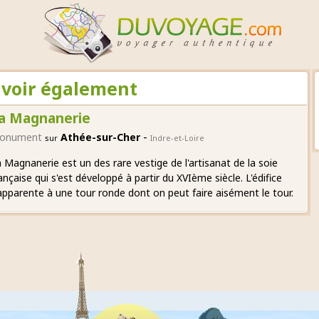
A voir également
a Magnanerie
-
onument
Athée-sur-Cher
sur
Indre-et-Loire
 Magnanerie est un des rare vestige de l'artisanat de la soie
ançaise qui s'est développé à partir du XVIème siècle. L'édifice
apparente à une tour ronde dont on peut faire aisément le tour.