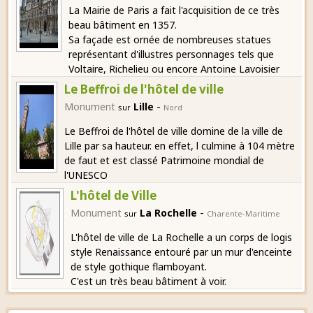
La Mairie de Paris a fait l'acquisition de ce très
beau bâtiment en 1357.
Sa façade est ornée de nombreuses statues
représentant d'illustres personnages tels que
Voltaire, Richelieu ou encore Antoine Lavoisier
Le Beffroi de l'hôtel de ville
-
Monument
Lille
sur
Nord
Le Beffroi de l'hôtel de ville domine de la ville de
Lille par sa hauteur. en effet, l culmine à 104 mètre
de faut et est classé Patrimoine mondial de
l'UNESCO
L'hôtel de Ville
-
Monument
La Rochelle
sur
Charente-Maritime
L'hôtel de ville de La Rochelle a un corps de logis
style Renaissance entouré par un mur d'enceinte
de style gothique flamboyant.
C'est un très beau bâtiment à voir.