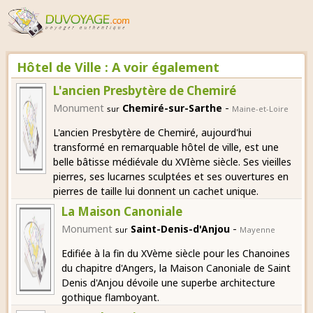
Hôtel de Ville : A voir également
L'ancien Presbytère de Chemiré
-
Monument
Chemiré-sur-Sarthe
sur
Maine-et-Loire
L'ancien Presbytère de Chemiré, aujourd'hui
transformé en remarquable hôtel de ville, est une
belle bâtisse médiévale du XVIème siècle. Ses vieilles
pierres, ses lucarnes sculptées et ses ouvertures en
pierres de taille lui donnent un cachet unique.
La Maison Canoniale
-
Monument
Saint-Denis-d'Anjou
sur
Mayenne
Edifiée à la fin du XVème siècle pour les Chanoines
du chapitre d'Angers, la Maison Canoniale de Saint
Denis d'Anjou dévoile une superbe architecture
gothique flamboyant.