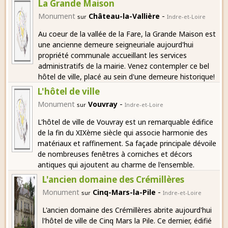
La Grande Maison
-
Monument
Château-la-Vallière
sur
Indre-et-Loire
Au coeur de la vallée de la Fare, la Grande Maison est
une ancienne demeure seigneuriale aujourd'hui
propriété communale accueillant les services
administratifs de la mairie. Venez contempler ce bel
hôtel de ville, placé au sein d'une demeure historique!
L'hôtel de ville
-
Monument
Vouvray
sur
Indre-et-Loire
L'hôtel de ville de Vouvray est un remarquable édifice
de la fin du XIXème siècle qui associe harmonie des
matériaux et raffinement. Sa façade principale dévoile
de nombreuses fenêtres à corniches et décors
antiques qui ajoutent au charme de l'ensemble.
L'ancien domaine des Crémillères
-
Monument
Cinq-Mars-la-Pile
sur
Indre-et-Loire
L'ancien domaine des Crémillères abrite aujourd'hui
l'hôtel de ville de Cinq Mars la Pile. Ce dernier, édifié