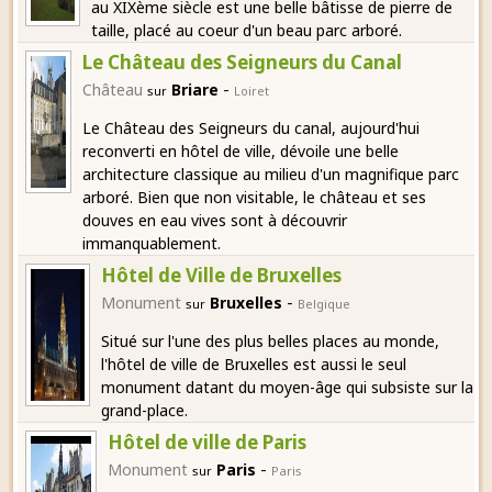
au XIXème siècle est une belle bâtisse de pierre de
taille, placé au coeur d'un beau parc arboré.
Le Château des Seigneurs du Canal
-
Château
Briare
sur
Loiret
Le Château des Seigneurs du canal, aujourd'hui
reconverti en hôtel de ville, dévoile une belle
architecture classique au milieu d'un magnifique parc
arboré. Bien que non visitable, le château et ses
douves en eau vives sont à découvrir
immanquablement.
Hôtel de Ville de Bruxelles
-
Monument
Bruxelles
sur
Belgique
Situé sur l'une des plus belles places au monde,
l'hôtel de ville de Bruxelles est aussi le seul
monument datant du moyen-âge qui subsiste sur la
grand-place.
Hôtel de ville de Paris
-
Monument
Paris
sur
Paris