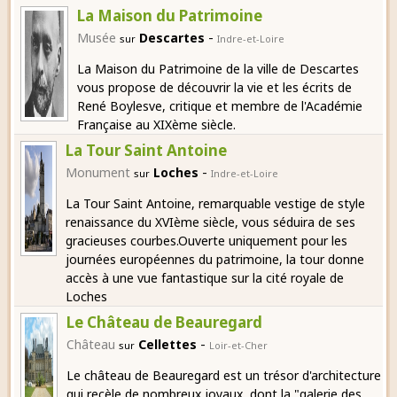
La Maison du Patrimoine
-
Musée
Descartes
sur
Indre-et-Loire
La Maison du Patrimoine de la ville de Descartes
vous propose de découvrir la vie et les écrits de
René Boylesve, critique et membre de l'Académie
Française au XIXème siècle.
La Tour Saint Antoine
-
Monument
Loches
sur
Indre-et-Loire
La Tour Saint Antoine, remarquable vestige de style
renaissance du XVIème siècle, vous séduira de ses
gracieuses courbes.Ouverte uniquement pour les
journées européennes du patrimoine, la tour donne
accès à une vue fantastique sur la cité royale de
Loches
Le Château de Beauregard
-
Château
Cellettes
sur
Loir-et-Cher
Le château de Beauregard est un trésor d'architecture
qui recèle de nombreux joyaux, dont la "galerie des