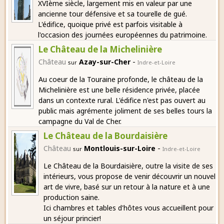
XVIème siècle, largement mis en valeur par une
ancienne tour défensive et sa tourelle de gué.
L'édifice, quoique privé est parfois visitable à
l'occasion des journées européennes du patrimoine.
Le Château de la Michelinière
-
Château
Azay-sur-Cher
sur
Indre-et-Loire
Au coeur de la Touraine profonde, le château de la
Michelinière est une belle résidence privée, placée
dans un contexte rural. L'édifice n'est pas ouvert au
public mais agrémente joliment de ses belles tours la
campagne du Val de Cher.
Le Château de la Bourdaisière
-
Château
Montlouis-sur-Loire
sur
Indre-et-Loire
Le Château de la Bourdaisière, outre la visite de ses
intérieurs, vous propose de venir découvrir un nouvel
art de vivre, basé sur un retour à la nature et à une
production saine.
Ici chambres et tables d'hôtes vous accueillent pour
un séjour princier!