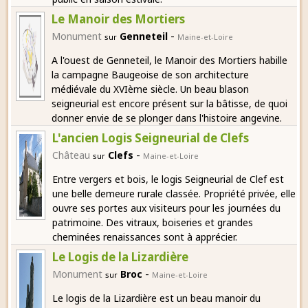
Le Manoir des Mortiers
-
Monument
Genneteil
sur
Maine-et-Loire
A l'ouest de Genneteil, le Manoir des Mortiers habille
la campagne Baugeoise de son architecture
médiévale du XVIème siècle. Un beau blason
seigneurial est encore présent sur la bâtisse, de quoi
donner envie de se plonger dans l'histoire angevine.
L'ancien Logis Seigneurial de Clefs
-
Château
Clefs
sur
Maine-et-Loire
Entre vergers et bois, le logis Seigneurial de Clef est
une belle demeure rurale classée. Propriété privée, elle
ouvre ses portes aux visiteurs pour les journées du
patrimoine. Des vitraux, boiseries et grandes
cheminées renaissances sont à apprécier.
Le Logis de la Lizardière
-
Monument
Broc
sur
Maine-et-Loire
Le logis de la Lizardière est un beau manoir du