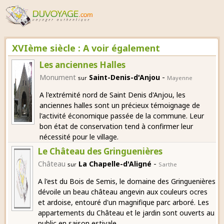
XVIème siècle : A voir également
Les anciennes Halles
-
Monument
Saint-Denis-d'Anjou
sur
Mayenne
A l'extrémité nord de Saint Denis d'Anjou, les
anciennes halles sont un précieux témoignage de
l'activité économique passée de la commune. Leur
bon état de conservation tend à confirmer leur
nécessité pour le village.
Le Château des Gringuenières
-
Château
La Chapelle-d'Aligné
sur
Sarthe
A l'est du Bois de Semis, le domaine des Gringuenières
dévoile un beau château angevin aux couleurs ocres
et ardoise, entouré d'un magnifique parc arboré. Les
appartements du Château et le jardin sont ouverts au
public en saison estivale.