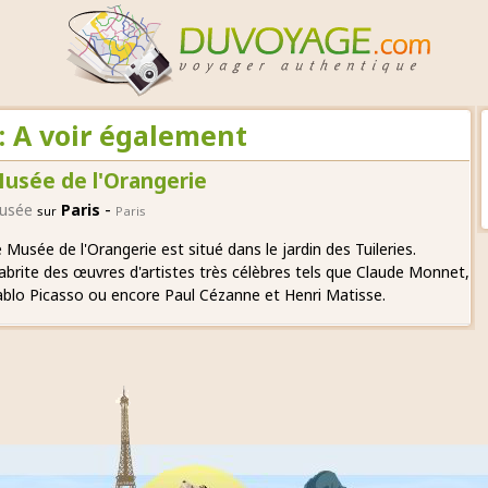
: A voir également
usée de l'Orangerie
-
usée
Paris
sur
Paris
 Musée de l'Orangerie est situé dans le jardin des Tuileries.
 abrite des œuvres d'artistes très célèbres tels que Claude Monnet,
blo Picasso ou encore Paul Cézanne et Henri Matisse.