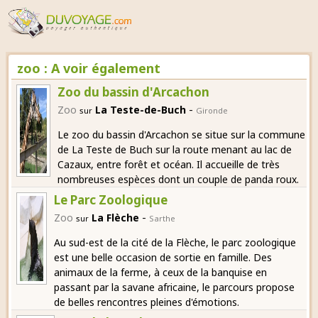
zoo : A voir également
Zoo du bassin d'Arcachon
-
Zoo
La Teste-de-Buch
sur
Gironde
Le zoo du bassin d'Arcachon se situe sur la commune
de La Teste de Buch sur la route menant au lac de
Cazaux, entre forêt et océan. Il accueille de très
nombreuses espèces dont un couple de panda roux.
Le Parc Zoologique
-
Zoo
La Flèche
sur
Sarthe
Au sud-est de la cité de la Flèche, le parc zoologique
est une belle occasion de sortie en famille. Des
animaux de la ferme, à ceux de la banquise en
passant par la savane africaine, le parcours propose
de belles rencontres pleines d'émotions.