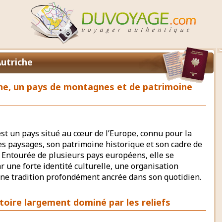
utriche
che, un pays de montagnes et de patrimoine
st un pays situé au cœur de l’Europe, connu pour la
es paysages, son patrimoine historique et son cadre de
 Entourée de plusieurs pays européens, elle se
r une forte identité culturelle, une organisation
une tradition profondément ancrée dans son quotidien.
itoire largement dominé par les reliefs