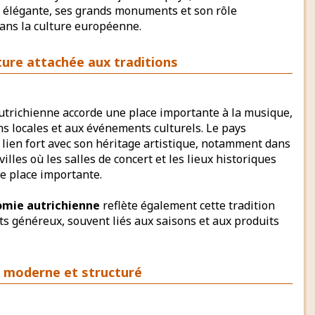
e élégante, ses grands monuments et son rôle
dans la culture européenne.
ture attachée aux traditions
autrichienne accorde une place importante à la musique,
ns locales et aux événements culturels. Le pays
lien fort avec son héritage artistique, notamment dans
villes où les salles de concert et les lieux historiques
e place importante.
omie autrichienne
reflète également cette tradition
ts généreux, souvent liés aux saisons et aux produits
 moderne et structuré