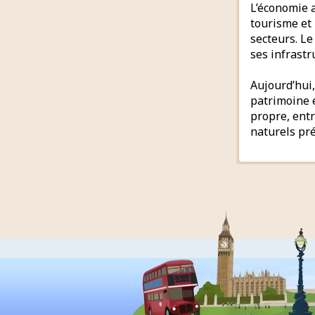
L’économie a
tourisme et
secteurs. Le 
ses infrastr
Aujourd’hui,
patrimoine 
propre, entr
naturels pr