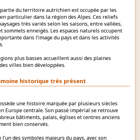
artie du territoire autrichien est occupée par les
n particulier dans la région des Alpes. Ces reliefs
paysages très variés selon les saisons, entre vallées,
 et sommets enneigés. Les espaces naturels occupent
portante dans l’image du pays et dans les activités
s.
gions plus basses accueillent aussi des plaines
 des villes bien développées.
imoine historique très présent
possède une histoire marquée par plusieurs siècles
en Europe centrale. Son passé impérial se retrouve
breux bâtiments, palais, églises et centres anciens
ement bien conservés.
e l’un des symboles majeurs du pays, avec son