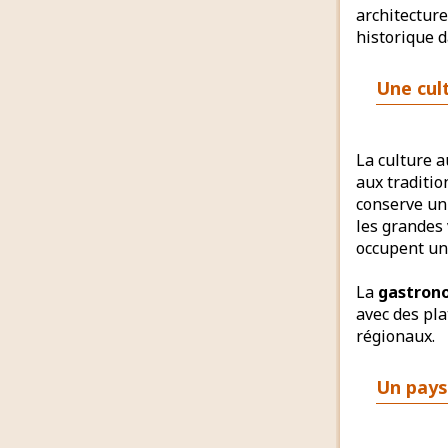
architectur
historique 
Une cul
La culture 
aux traditio
conserve un 
les grandes 
occupent un
La
gastron
avec des pla
régionaux.
Un pays