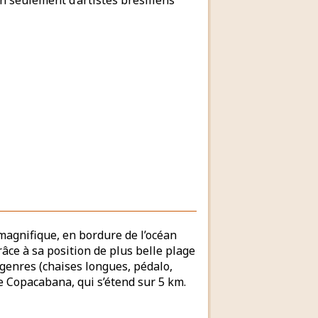
n seulement d’artistes brésiliens
 magnifique, en bordure de l’océan
âce à sa position de plus belle plage
 genres (chaises longues, pédalo,
de Copacabana, qui s’étend sur 5 km.