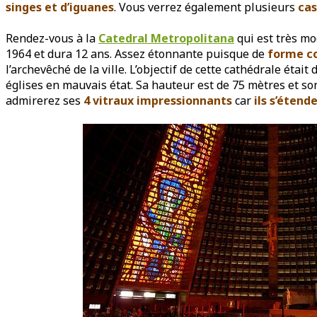
singes et d’iguanes
. Vous verrez également plusieurs
ca
Rendez-vous à la
Catedral Metropolitana
qui est très mo
1964 et dura 12 ans. Assez étonnante puisque de
forme c
l’archevêché de la ville. L’objectif de cette cathédrale était
églises en mauvais état. Sa hauteur est de 75 mètres et s
admirerez ses
4 vitraux impressionnants
car
ils s’étend