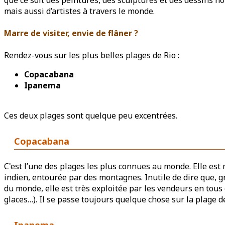
que ce soit des peintures, des sculptures et des dessins no
mais aussi d’artistes à travers le monde.
Marre de visiter, envie de flâner ?
Rendez-vous sur les plus belles plages de Rio :
Copacabana
Ipanema
Ces deux plages sont quelque peu excentrées.
Copacabana
C'est l’une des plages les plus connues au monde. Elle est
indien, entourée par des montagnes. Inutile de dire que, gr
du monde, elle est très exploitée par les vendeurs en tous
glaces…). Il se passe toujours quelque chose sur la plage 