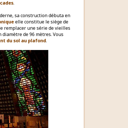
scades
.
derne, sa construction débuta en
onique
elle constitue le siège de
 de remplacer une série de vieilles
on diamètre de 96 mètres. Vous
ent du sol au plafond
.