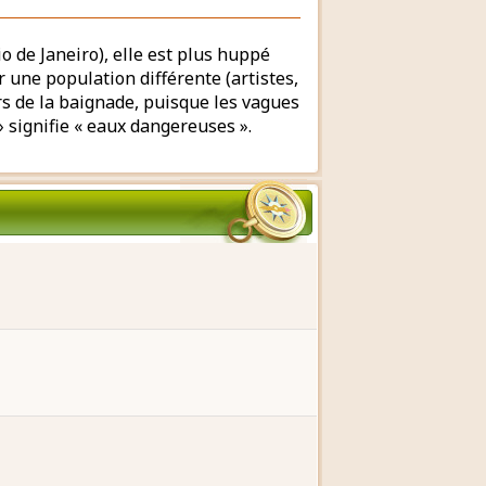
io de Janeiro), elle est plus huppé
 une population différente (artistes,
lors de la baignade, puisque les vagues
» signifie « eaux dangereuses ».