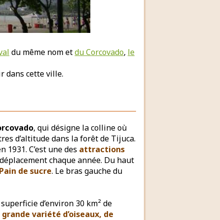
val
du même nom et
du Corcovado
,
le
 dans cette ville.
orcovado
, qui désigne la colline où
tres d’altitude dans la forêt de Tijuca.
en 1931. C’est une des
attractions
e déplacement chaque année. Du haut
 Pain de sucre
. Le bras gauche du
 superficie d’environ 30 km² de
 grande variété d’oiseaux, de