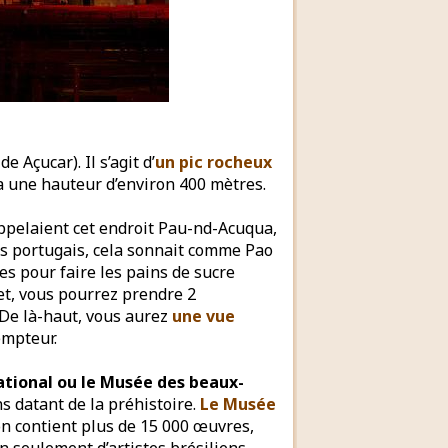
de Açucar). Il s’agit d’
un pic rocheux
 a une hauteur d’environ 400 mètres.
 appelaient cet endroit Pau-nd-Acuqua,
les portugais, cela sonnait comme Pao
les pour faire les pains de sucre
et, vous pourrez prendre 2
. De là-haut, vous aurez
une vue
empteur.
tional ou le Musée des beaux-
ns datant de la préhistoire.
Le Musée
on contient plus de 15 000 œuvres,