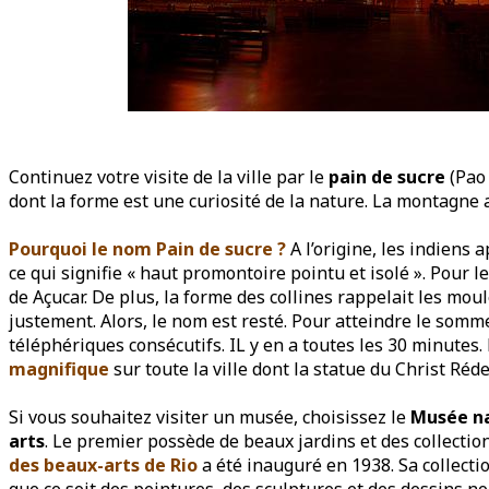
Continuez votre visite de la ville par le
pain de sucre
(Pao 
dont la forme est une curiosité de la nature. La montagne
Pourquoi le nom Pain de sucre ?
A l’origine, les indiens
ce qui signifie « haut promontoire pointu et isolé ». Pour 
de Açucar. De plus, la forme des collines rappelait les mou
justement. Alors, le nom est resté. Pour atteindre le somm
téléphériques consécutifs. IL y en a toutes les 30 minutes
magnifique
sur toute la ville dont la statue du Christ Réd
Si vous souhaitez visiter un musée, choisissez le
Musée na
arts
. Le premier possède de beaux jardins et des collectio
des beaux-arts de Rio
a été inauguré en 1938. Sa collecti