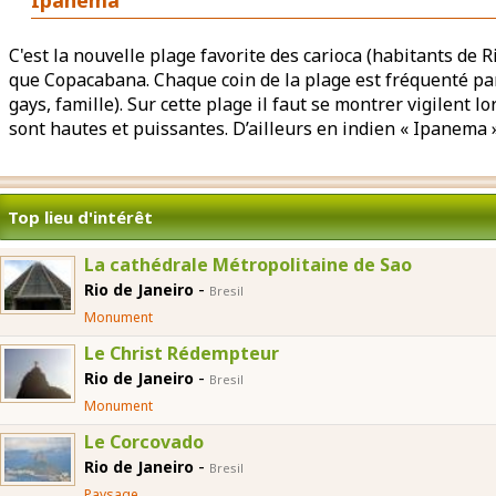
Ipanema
C'est la nouvelle plage favorite des carioca (habitants de R
que Copacabana. Chaque coin de la plage est fréquenté par
gays, famille). Sur cette plage il faut se montrer vigilent 
sont hautes et puissantes. D’ailleurs en indien « Ipanema 
Top lieu d'intérêt
La cathédrale Métropolitaine de Sao
-
Rio de Janeiro
Bresil
Monument
Le Christ Rédempteur
-
Rio de Janeiro
Bresil
Monument
Le Corcovado
-
Rio de Janeiro
Bresil
Paysage