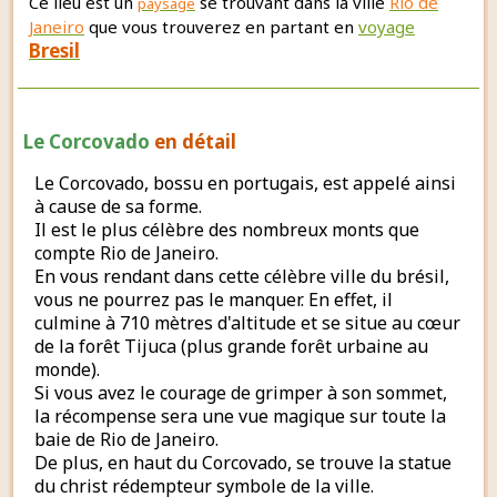
Ce lieu est un
se trouvant dans la ville
Rio de
paysage
Janeiro
que vous trouverez en partant en
voyage
Bresil
Le Corcovado
en détail
Le Corcovado, bossu en portugais, est appelé ainsi
à cause de sa forme.
Il est le plus célèbre des nombreux monts que
compte Rio de Janeiro.
En vous rendant dans cette célèbre ville du brésil,
vous ne pourrez pas le manquer. En effet, il
culmine à 710 mètres d'altitude et se situe au cœur
de la forêt Tijuca (plus grande forêt urbaine au
monde).
Si vous avez le courage de grimper à son sommet,
la récompense sera une vue magique sur toute la
baie de Rio de Janeiro.
De plus, en haut du Corcovado, se trouve la statue
du christ rédempteur symbole de la ville.