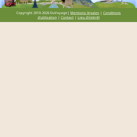
Copyright 2010-2026 DuVoyage|
Mentions légales
|
Conditions
d'utilisation
|
Contact
|
Lieu d'intérêt