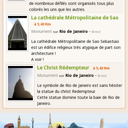
de nombreux défilés sont organisés tous plus
colorés les uns que les autres.
La cathédrale Métropolitaine de Sao
à 5,43 Km
-
Monument
Rio de Janeiro
sur
Bresil
La cathédrale Métropolitaine de Sao Sebastiao
est un édifice religieux très atypique de part son
architecture !
A voir !
Le Christ Rédempteur
à 5,43 Km
-
Monument
Rio de Janeiro
sur
Bresil
Le symbole de Rio de Janeiro est sans hésiter
la statue du christ Redempteur.
Cette statue domine toute la baie de Rio de
Janeiro.