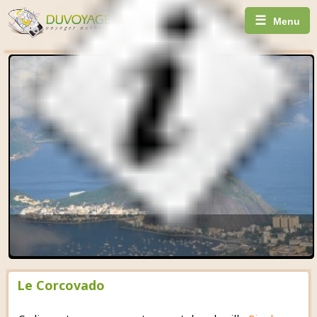
☰
Menu
Le Corcovado