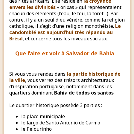
des rites africains. Elle réside en
la croyance
envers les divinités
« orixas » qui représentaient
chacun des éléments (l’eau, le feu, la forêt…). Par
contre, il y a un seul dieu vénéré, comme la religion
catholique, il s’agit d’une religion monothéiste.
Le
candomblé est aujourd’hui très répandu au
Brésil
, et concerne tous les niveaux sociaux.
Que faire et voir à Salvador de Bahia
Si vous vous rendez dans
la partie historique de
la ville
, vous verrez des trésors architecturaux
d’inspiration portugaise, notamment dans les
quartiers dominant
Bahia de todos os santos
.
Le quartier historique possède 3 parties :
la place municipale
le largo de Santo Antonio de Carmo
le Pelourinho