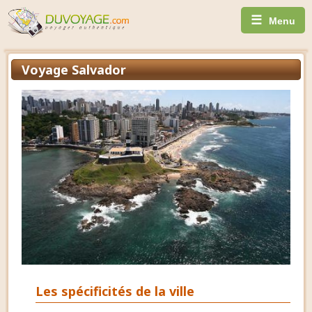
☰
Menu
Voyage Salvador
Les spécificités de la ville