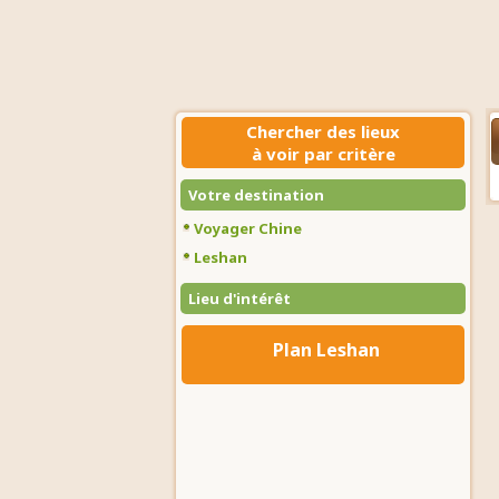
Chercher des lieux
à voir par critère
Votre destination
Voyager Chine
Leshan
Lieu d'intérêt
Plan Leshan